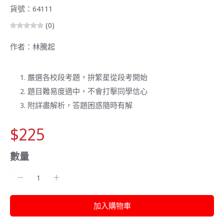
貨號：64111
(0)
作者：林騰起
嚴選各校段考題，拚繁星從段考開始
題目難易度適中，不會打擊同學信心
附詳盡解析，答題困惑隨時有解
$225
數量
加入購物車