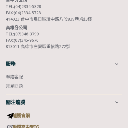
台中分公司
TEL:(04)2334-5828
FAX:(04)2334-5728
414023 台中市烏日區環中路八段839巷7號3樓
高雄分公司
TEL:(07)346-3799
FAX:(07)345-9676
813011 高雄市左營區重信路272號
服務
聯絡客服
常見問題
關注龍騰
龍騰官網
龍騰高中聲IG